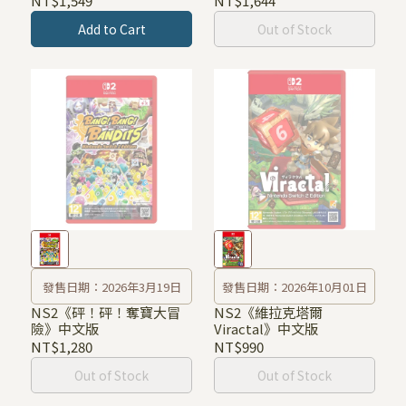
NT$1,549
NT$1,644
Add to Cart
Out of Stock
發售日期：2026年3月19日
發售日期：2026年10月01日
NS2《砰！砰！奪寶大冒
NS2《維拉克塔爾
險》中文版
Viractal》中文版
NT$1,280
NT$990
Out of Stock
Out of Stock