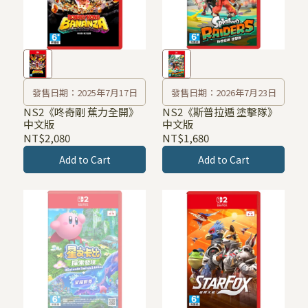
發售日期：2025年7月17日
發售日期：2026年7月23日
NS2《咚奇剛 蕉力全開》
NS2《斯普拉遁 塗擊隊》
中文版
中文版
NT$2,080
NT$1,680
Add to Cart
Add to Cart