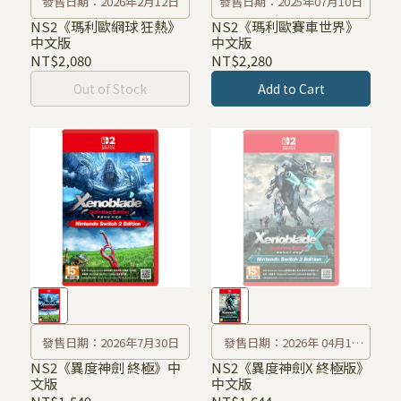
發售日期：2026年2月12日
發售日期：2025年07月10日
NS2《瑪利歐網球 狂熱》
NS2《瑪利歐賽車世界》
中文版
中文版
NT$2,080
NT$2,280
Out of Stock
Add to Cart
發售日期：2026年7月30日
發售日期：2026年 04月16
日
NS2《異度神劍 終極》中
NS2《異度神劍X 終極版》
文版
中文版