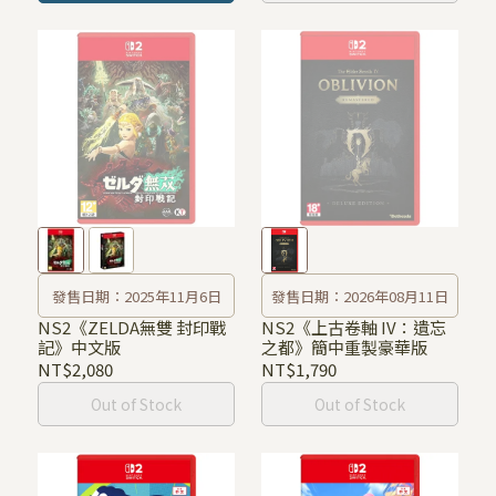
發售日期：2025年11月6日
發售日期：2026年08月11日
NS2《ZELDA無雙 封印戰
NS2《上古卷軸 IV：遺忘
記》中文版
之都》簡中重製豪華版
NT$2,080
NT$1,790
Out of Stock
Out of Stock