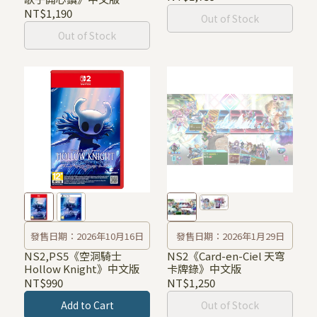
(NS2版)
NT$1,190
Out of Stock
Out of Stock
發售日期：2026年10月16日
發售日期：2026年1月29日
NS2,PS5《空洞騎士
NS2《Card-en-Ciel 天穹
Hollow Knight》中文版
卡牌錄》中文版
NT$990
NT$1,250
Add to Cart
Out of Stock