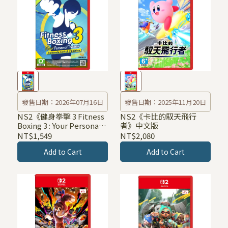
發售日期：2026年07月16日
發售日期：2025年11月20日
NS2《健身拳擊 3 Fitness
NS2《卡比的馭天飛行
Boxing 3 : Your Personal
者》中文版
Trainer》中文版
NT$1,549
NT$2,080
Add to Cart
Add to Cart