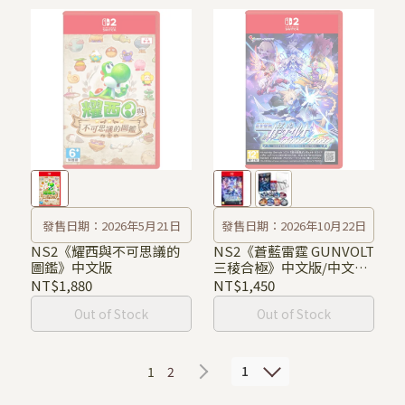
發售日期：2026年5月21日
發售日期：2026年10月22日
NS2《耀西與不可思議的
NS2《蒼藍雷霆 GUNVOLT
圖鑑》中文版
三稜合極》中文版/中文限
定版
NT$1,880
NT$1,450
Out of Stock
Out of Stock
1
1
2