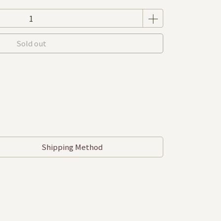
Sold out
Shipping Method