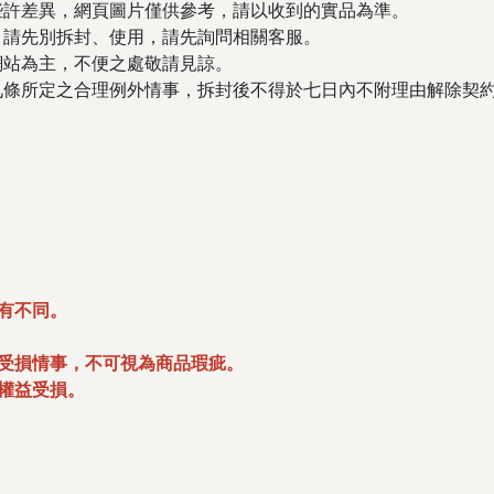
些許差異，網頁圖片僅供參考，請以收到的實品為準。
，請先別拆封、使用，請先詢問相關客服。
網站為主，不便之處敬請見諒。
保法第十九條所定之合理例外情事，拆封後不得於七日內不附理由解除
有不同。
未受損情事，不可視為商品瑕疵。
權益受損。