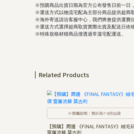
※預購商品出貨日期為官方公布發售日前一日
※運送方式以物流宅配為主部分商品提供超商
※海外寄送請洽客服中心，我們將會提供運費
※運送方式選擇超商取貨實際出貨及配送日依
※特殊規格材積商品僅透過常溫宅配運送。
Related Products
※預購說明：預計為7~8月出貨
【預購】周邊 《FINAL FANTASY》絨毛
窗簾流蘇 莫古利