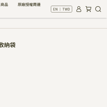
位商品
原廠授權周邊
EN ｜ TWD
收納袋