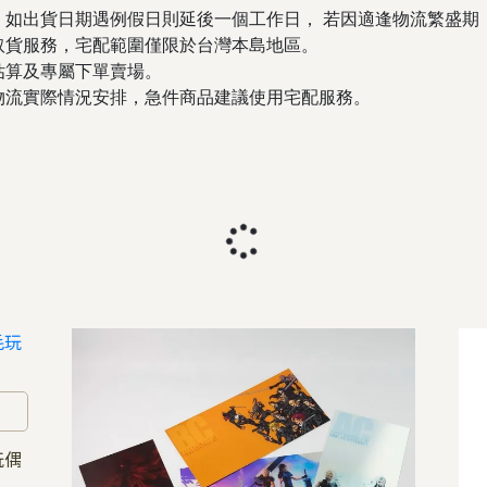
，如出貨日期遇例假日則延後一個工作日， 若因適逢物流繁盛期
取貨服務，宅配範圍僅限於台灣本島地區。
估算及專屬下單賣場。
物流實際情況安排，急件商品建議使用宅配服務。
玩偶