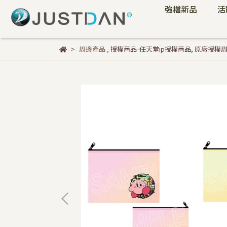
強檔新品
活
周邊產品
,
授權商品-任天堂ip授權商品
,
原廠授權