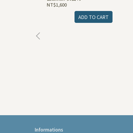
NT$1,600
ADD TO CART
角色壓克力立牌
Informations