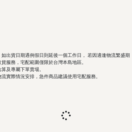
，如出貨日期遇例假日則延後一個工作日， 若因適逢物流繁盛期
取貨服務，宅配範圍僅限於台灣本島地區。
估算及專屬下單賣場。
物流實際情況安排，急件商品建議使用宅配服務。