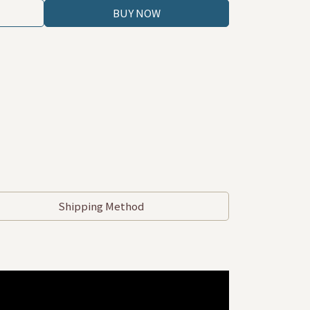
BUY NOW
Shipping Method