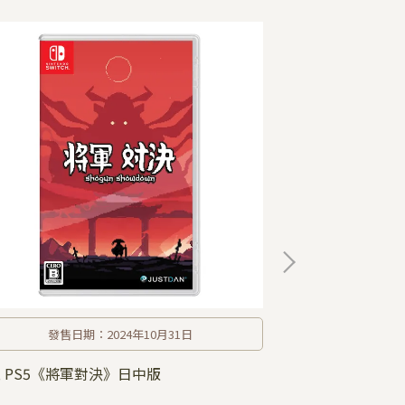
發售日期：2024年10月31日
PS5、XBX、
, PS5《將軍對決》日中版