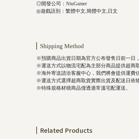
◎開發公司：NiuGamer
◎遊戲語別：繁體中文,簡體中文,日文
Shipping Method
※預購商品出貨日期為官方公布發售日前一日
※運送方式以物流宅配為主部分商品提供超商
※海外寄送請洽客服中心，我們將會提供運費
※運送方式選擇超商取貨實際出貨及配送日依
※特殊規格材積商品僅透過常溫宅配運送。
Related Products