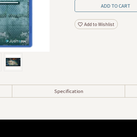
ADD TO CART
Add to Wishlist
Specification