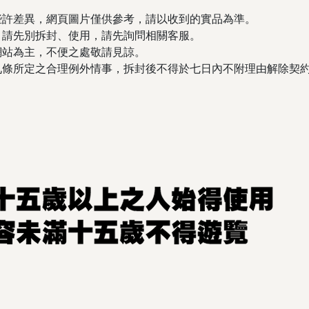
些許差異，網頁圖片僅供參考，請以收到的實品為準。
，請先別拆封、使用，請先詢問相關客服。
網站為主，不便之處敬請見諒。
保法第十九條所定之合理例外情事，拆封後不得於七日內不附理由解除