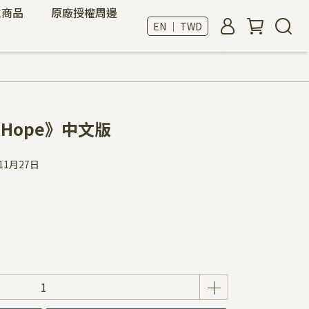
位商品
原廠授權周邊
EN ｜ TWD
st Hope》中文版
11月27日