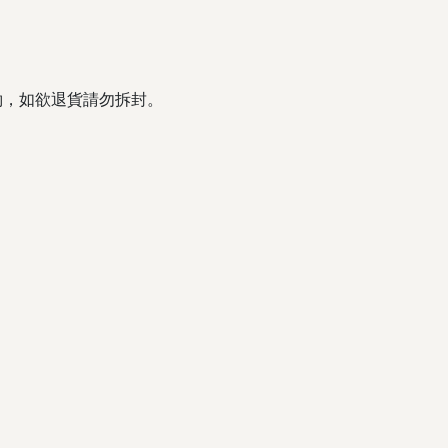
契約，如欲退貨請勿拆封。