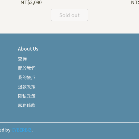
NT$2,090
NT
Sold out
About Us
查詢
關於我們
我的帳戶
退款政策
隱私政策
服務條款
ed by
CYBERBIZ
.