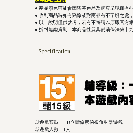
● 產品顏色可能會因螢幕色差及網頁呈現而有
● 收到商品時如有猶豫或對商品有不了解之處
● 以上說明僅供參考，若有不符請以原廠官方
​​​​​● 拆封無鑑賞期：本商品性質具備消
Specification
◎遊戲類型：HD立體像素俯視角射擊遊戲
◎遊戲人數：1人