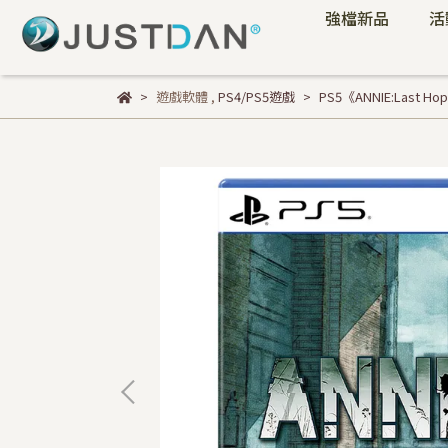
強檔新品
活
遊戲軟體
,
PS4/PS5遊戲
PS5《ANNIE:Last 