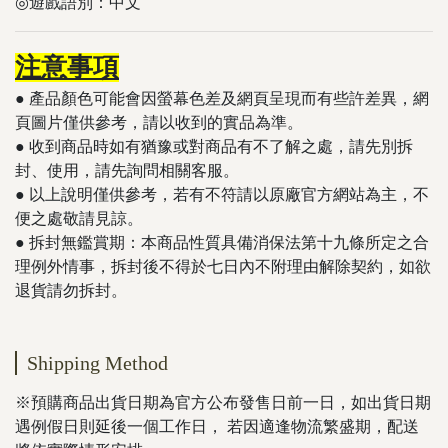
◎遊戲語別：中文
注意事項
● 產品顏色可能會因螢幕色差及網頁呈現而有些許差異，網
頁圖片僅供參考，請以收到的實品為準。
● 收到商品時如有猶豫或對商品有不了解之處，請先別拆
封、使用，請先詢問相關客服。
● 以上說明僅供參考，若有不符請以原廠官方網站為主，不
便之處敬請見諒。
​​​​​● 拆封無鑑賞期：本商品性質具備消保法第十九條所定之合
理例外情事，拆封後不得於七日內不附理由解除契約，如欲
退貨請勿拆封。
Shipping Method
※預購商品出貨日期為官方公布發售日前一日，如出貨日期
遇例假日則延後一個工作日， 若因適逢物流繁盛期，配送