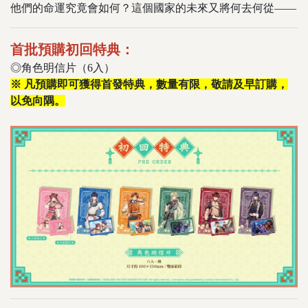
他們的命運究竟會如何？這個國家的未來又將何去何從——
首批預購初回特典：
◎角色明信片（6入）
※ 凡預購即可獲得首發特典，數量有限，敬請及早訂購，
以免向隅。