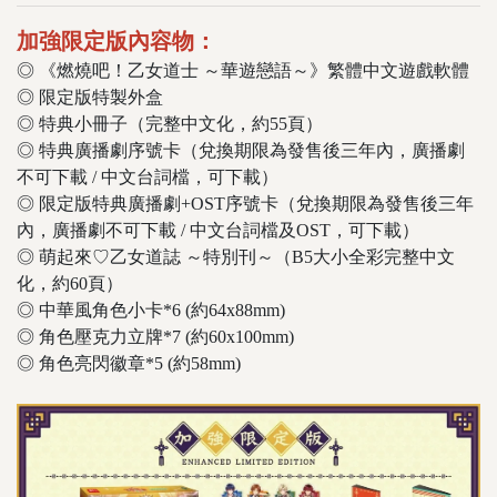
加強限定版內容物：
◎ 《燃燒吧！乙女道士 ～華遊戀語～》繁體中文遊戲軟體
◎ 限定版特製外盒
◎ 特典小冊子（完整中文化，約55頁）
◎ 特典廣播劇序號卡（兌換期限為發售後三年內，廣播劇
不可下載 / 中文台詞檔，可下載）
◎ 限定版特典廣播劇+OST序號卡（兌換期限為發售後三年
內，廣播劇不可下載 / 中文台詞檔及OST，可下載）
◎ 萌起來♡乙女道誌 ～特別刊～（B5大小全彩完整中文
化，約60頁）
◎ 中華風角色小卡*6 (約64x88mm)
◎ 角色壓克力立牌*7 (約60x100mm)
◎ 角色亮閃徽章*5 (約58mm)