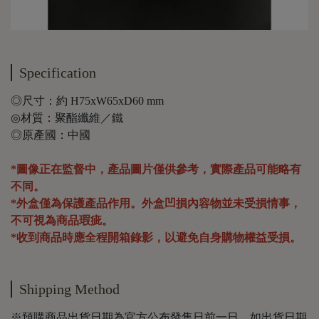
Specification
◎尺寸：約 H75xW65xD60 mm
◎材質：聚酯纖維／鐵
◎原產國：中國
*圖像正在監督中，產品圖片僅供參考，實際產品可能略有
不同。
*外盒僅為保護產品作用。外盒凹損內容物並未受損情事，
不可視為商品瑕疵。
*收到商品時應全程開箱錄影，以避免自身購物權益受損。
Shipping Method
※預購商品出貨日期為官方公布發售日前一日，如出貨日期