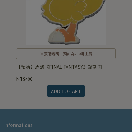
※預購說明：預計為7~8月出貨
【預購】周邊《FINAL FANTASY》鑰匙圈
NT$400
ADD TO CART
Informations