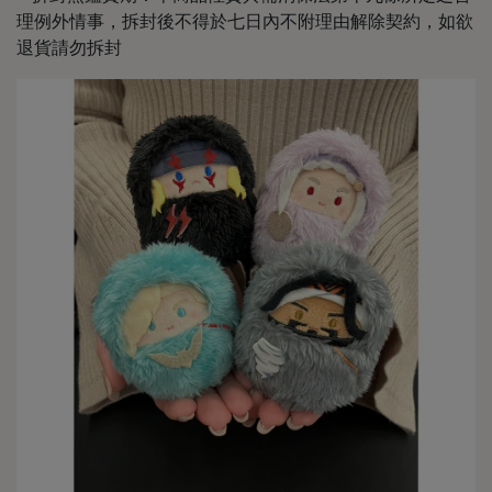
理例外情事，拆封後不得於七日內不附理由解除契約，如欲
退貨請勿拆封