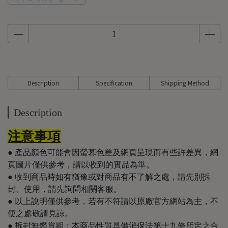
Description
Specification
Shipping Method
Description
注意事項
● 產品顏色可能會因螢幕色差及網頁呈現而有些許差異，網
頁圖片僅供參考，請以收到的實品為準。
● 收到商品時如有猶豫或對商品有不了解之處，請先別拆
封、使用，請先詢問相關客服。
● 以上說明僅供參考，若有不符請以原廠官方網站為主，不
便之處敬請見諒。
​​​​​● 拆封無鑑賞期：本商品性質具備消保法第十九條所定之合