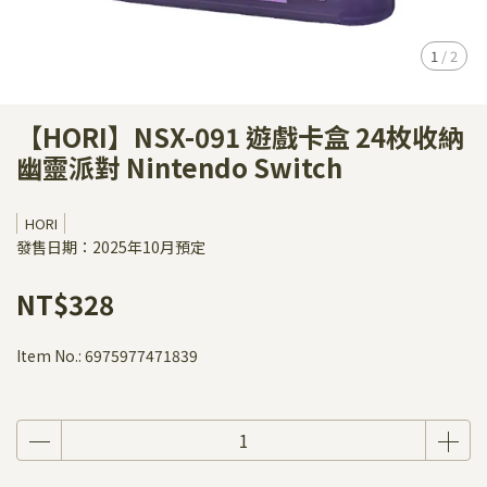
1
/
2
【HORI】NSX-091 遊戲卡盒 24枚收納
幽靈派對 Nintendo Switch
HORI
發售日期：2025年10月預定
NT$328
Item No.:
6975977471839