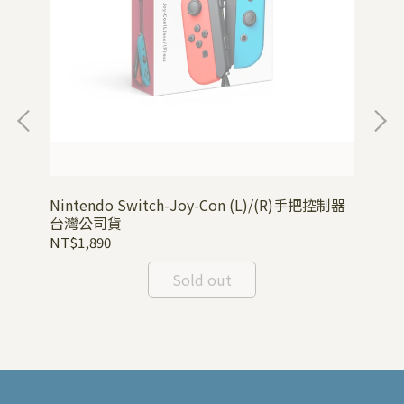
Nintendo Switch-Joy-Con (L)/(R)手把控制器
台灣公司貨
Ni
NT$1,890
NT
Sold out