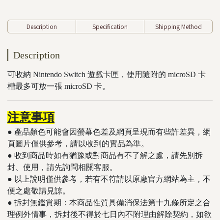
Description
Specification
Shipping Method
Description
可收納 Nintendo Switch 遊戲卡匣，使用隨附的 microSD 卡
槽最多可放一張 microSD 卡。
注意事項
● 產品顏色可能會因螢幕色差及網頁呈現而有些許差異，網
頁圖片僅供參考，請以收到的實品為準。
● 收到商品時如有猶豫或對商品有不了解之處，請先別拆
封、使用，請先詢問相關客服。
● 以上說明僅供參考，若有不符請以原廠官方網站為主，不
便之處敬請見諒。
​​​​​● 拆封無鑑賞期：本商品性質具備消保法第十九條所定之合
理例外情事，拆封後不得於七日內不附理由解除契約，如欲