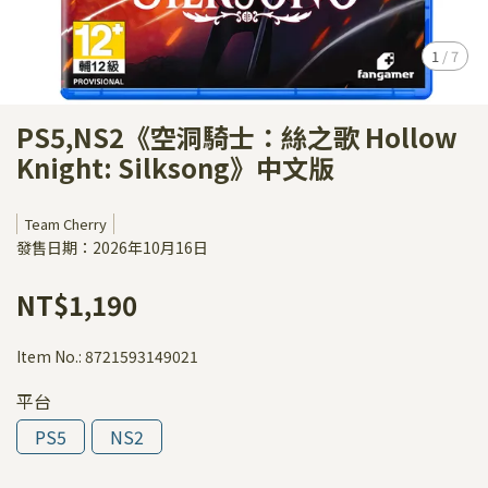
1
/
7
PS5,NS2《空洞騎士：絲之歌 Hollow
Knight: Silksong》中文版
Team Cherry
發售日期：2026年10月16日
NT$1,190
Item No.:
8721593149021
平台
PS5
NS2