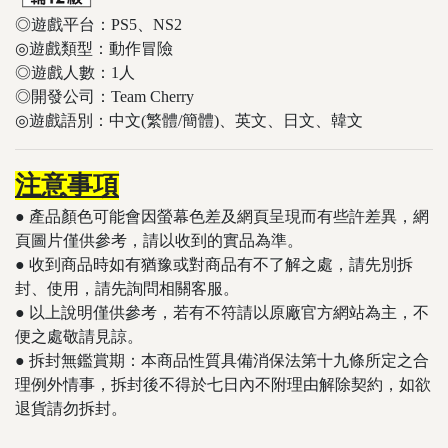
◎遊戲平台：PS5、NS2
◎遊戲類型：動作冒險
◎遊戲人數：1人
◎開發公司：Team Cherry
◎遊戲語別：中文(繁體/簡體)、英文、日文、韓文
注意事項
● 產品顏色可能會因螢幕色差及網頁呈現而有些許差異，網
頁圖片僅供參考，請以收到的實品為準。
● 收到商品時如有猶豫或對商品有不了解之處，請先別拆
封、使用，請先詢問相關客服。
● 以上說明僅供參考，若有不符請以原廠官方網站為主，不
便之處敬請見諒。
​​​​​● 拆封無鑑賞期：本商品性質具備消保法第十九條所定之合
理例外情事，拆封後不得於七日內不附理由解除契約，如欲
退貨請勿拆封。