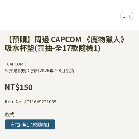
1
/
1
【預購】周邊 CAPCOM 《魔物獵人》
吸水杯墊(盲抽-全17款隨機1)
CAPCOM
※預購說明：預計2026年7~8月出貨
NT$150
Item No.:
4711649221065
款式
盲抽-全17款隨機1