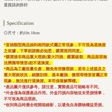
退貨請勿拆封
Specification
◎尺寸：約10x 10cm
*盲抽類型商品抽到相同款式屬正常現象，不可視為退換貨
之依據，下單前請務必知悉，購買視同同意。
*購買後非商品重大瑕疵(重大凹損、嚴重破裂、商品面容無
法辨識等情形)恕不退換貨。
*商品為工廠批量生產，難免有些微瑕疵，若非上述提及之
重大瑕疵狀況，細微刮痕、基本廠損、微瑕等情形皆屬正常
現象，無法進行退換貨。本司保留解釋權。
*產品圖片僅供參考。請注意，實際產品可能略有不同。
*外盒僅為保護產品作用。外盒凹損內容物並未受損情事，
不可視為商品瑕疵。
*收到商品時應全程開箱錄影，以避免自身購物權益受損。