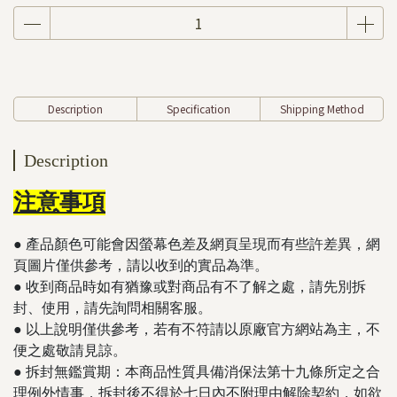
Description
Specification
Shipping Method
Description
注意事項
● 產品顏色可能會因螢幕色差及網頁呈現而有些許差異，網
頁圖片僅供參考，請以收到的實品為準。
● 收到商品時如有猶豫或對商品有不了解之處，請先別拆
封、使用，請先詢問相關客服。
● 以上說明僅供參考，若有不符請以原廠官方網站為主，不
便之處敬請見諒。
​​​​​● 拆封無鑑賞期：本商品性質具備消保法第十九條所定之合
理例外情事，拆封後不得於七日內不附理由解除契約，如欲