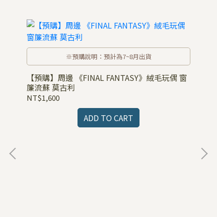
※預購說明：預計為7~8月出貨
【預購】周邊 《FINAL FANTASY》絨毛玩偶 窗
簾流蘇 莫古利
NT$1,600
ADD TO CART