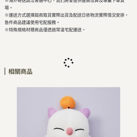
※海外寄送請洽客服中心，我們將會提供運費估算及專屬下單賣
場。
※運送方式選擇超商取貨實際出貨及配送日依物流實際情況安排，
急件商品建議使用宅配服務。
※特殊規格材積商品僅透過常溫宅配運送。
相關商品
【預
簾
NT