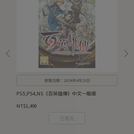
發售日期：2024年4月23日
店》
PS5,PS4,NS《百英雄傳》中文一般版
P
NT$1,490
NT
已售完