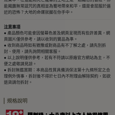
能揭露無常詛咒的真相並為蜀地帶來和平，還是會屈服於逼
近的恐怖？大地的命運就握在你手中。
注意事項
● 產品顏色可能會因螢幕色差及網頁呈現而有些許差異，網
頁圖片僅供參考，請以收到的實品為準。
● 收到商品時如有猶豫或對商品有不了解之處，請先別拆
封、使用，請先詢問相關客服。
● 以上說明僅供參考，若有不符請以原廠官方網站為主，不
便之處敬請見諒。
​​​​​● 拆封無鑑賞期：本商品性質具備消保法第十九條所定之合
理例外情事，拆封後不得於七日內不附理由解除契約，如欲
退貨請勿拆封。
規格說明