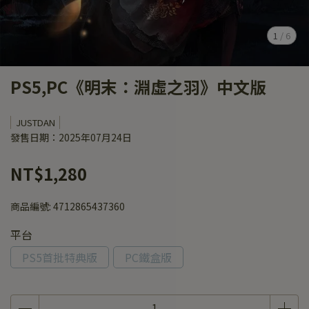
1
/
6
PS5,PC《明末：淵虛之羽》中文版
JUSTDAN
發售日期：2025年07月24日
NT$1,280
商品編號:
4712865437360
平台
PS5首批特典版
PC鐵盒版