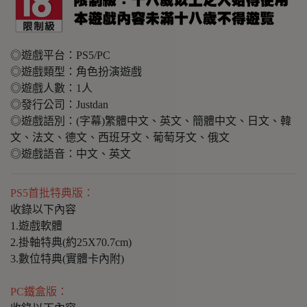
◎遊戲平台：PS5/PC
◎遊戲類型：角色扮演遊戲
◎遊戲人數：1人
◎發行公司：Justdan
◎遊戲語別：(字幕)繁體中文、英文、簡體中文、日文、韓
文、法文、德文、西班牙文、葡萄牙文、俄文
◎遊戲語音：中文、英文
PS5首批特典版：
收錄以下內容
1.遊戲軟體
2.掛軸特典(約25X70.7cm)
3.數位特典(實體卡內附)
PC鐵盒版：