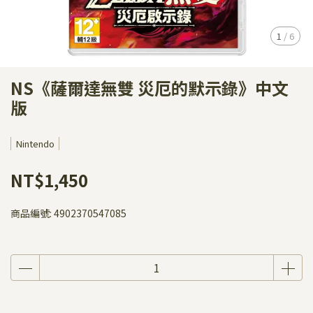
1
/
6
NS《薩爾達無雙 災厄的默示錄》中文
版
Nintendo
NT$1,450
商品編號:
4902370547085