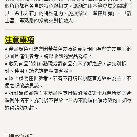
個角色都有各自的特色與招式。還能運用本篇登場之關鍵道
具「希卡之石」的特殊能力，施展像是「遙控炸彈」、「靜
止器」等熟悉的系統來對抗敵人。
注意事項
● 產品顏色可能會因螢幕色差及網頁呈現而有些許差異，網
頁圖片僅供參考，請以收到的實品為準。
● 收到商品時如有猶豫或對商品有不了解之處，請先別拆
封、使用，請先詢問相關客服。
● 以上說明僅供參考，若有不符請以原廠官方網站為主，不
便之處敬請見諒。
​​​​​● 拆封無鑑賞期：本商品性質具備消保法第十九條所定之合
理例外情事，拆封後不得於七日內不附理由解除契約，如欲
退貨請勿拆封。