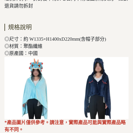
退貨請勿拆封
規格說明
◎尺寸：約 W1335×H1400xD220mm(含帽子部分)
◎材質：聚酯纖維
◎原產國：中國
*產品圖片僅供參考。請注意，實際產品可能與實際產品略
有不同。