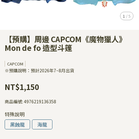
1
/
5
【預購】周邊 CAPCOM《魔物獵人》
Mon de fo 造型斗篷
CAPCOM
※預購說明：預計2026年7~8月出貨
NT$1,150
商品編號:
4976219136358
特殊說明
黑蝕龍
海龍