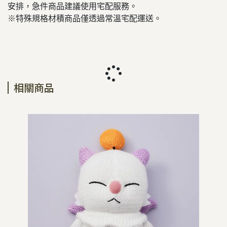
安排，急件商品建議使用宅配服務。
※特殊規格材積商品僅透過常溫宅配運送。
相關商品
【預
簾
NT