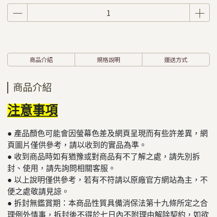
商品介紹
規格說明
運送方式
商品介紹
注意事項
● 產品顏色可能會因螢幕色差及網頁呈現而有些許差異，網
頁圖片僅供參考，請以收到的實品為準。
● 收到商品時如有猶豫或對商品有不了解之處，請先別拆
封、使用，請先詢問相關客服。
● 以上說明僅供參考，若有不符請以原廠官方網站為主，不
便之處敬請見諒。
​​​​​● 拆封無鑑賞期：本商品性質具備消保法第十九條所定之合
理例外情事，拆封後不得於七日內不附理由解除契約，如欲