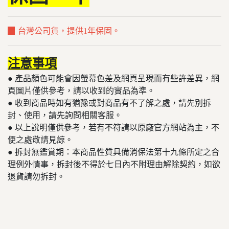
▉ 台灣公司貨，提供1年保固。
注意事項
● 產品顏色可能會因螢幕色差及網頁呈現而有些許差異，網
頁圖片僅供參考，請以收到的實品為準。
● 收到商品時如有猶豫或對商品有不了解之處，請先別拆
封、使用，請先詢問相關客服。
● 以上說明僅供參考，若有不符請以原廠官方網站為主，不
便之處敬請見諒。
​​​​​● 拆封無鑑賞期：本商品性質具備消保法第十九條所定之合
理例外情事，拆封後不得於七日內不附理由解除契約，如欲
退貨請勿拆封。