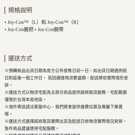
規格說明
• Joy-Con™（L）和 Joy-Con™（R）
• Joy-Con握把 • Joy-Con腕帶
運送方式
※預購商品出貨日期為官方公布發售日前一日，如出貨日期遇例假
日則延後一個工作日， 若因適逢物流繁盛期，配送將依實際情形安
排。
※運送方式以物流宅配為主部分商品提供超商取貨服務，宅配範圍
僅限於台灣本島地區。
※海外寄送請洽客服中心，我們將會提供運費估算及專屬下單賣
場。
※運送方式選擇超商取貨實際出貨及配送日依物流實際情況安排，
急件商品建議使用宅配服務。