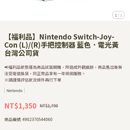
1
/
1
【福利品】Nintendo Switch-Joy-
Con (L)/(R)手把控制器 藍色．電光黃
台灣公司貨
📢福利品狀態僅為商品試裝開機，所造成外觀痕跡，商品售出後無
法受理退換貨，同正常品享有一年保固服務。
※請謹慎評估狀況條件再行下單
Nintendo
NT$1,350
NT$1,790
商品編號:
4902370544060