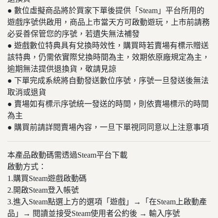
● 數位虛擬商品將於買家下單後提供「Steam」平台所用的
遊戲序號供啟用，商品上市當天方可啟動遊玩，上市前請務
必妥善保管您的序號，若遺失無法補發
● 遊戲數位特典具有兌換時效性，購買時若賣場有標示贈送
該特典，仍需依實際兌換時間為主，效期依原廠規定為主，
逾期無法提供退換貨，敬請見諒
● 下單完成系統將自動發送數位序號，序號一旦發送後無法
取消或退貨
● 賣場如有標示序號統一發送的時間，則依賣場標示的時間
為主
● 購買前請詳閱賣場內容，一旦下單視同同意以上注意事項
本產品啟動碼需透過Steam平台下載
啟動方式：
1.購買Steam遊戲啟動碼
2.開啟Steam登入帳號
3.進入Steam點選上方的選項「遊戲」→「在Steam上啟動產
品」→ 閱讀並接受Steam使用者公約後 → 輸入序號