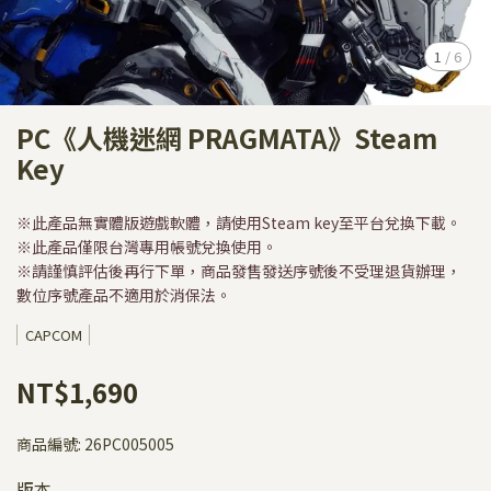
1
/
6
PC《人機迷網 PRAGMATA》Steam
Key
※此產品無實體版遊戲軟體，請使用Steam key至平台兌換下載。
※此產品僅限台灣專用帳號兌換使用。
※請謹慎評估後再行下單，商品發售發送序號後不受理退貨辦理，
數位序號產品不適用於消保法。
CAPCOM
NT$1,690
商品編號:
26PC005005
版本