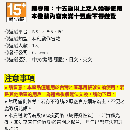
◎遊戲平台：NS2，PS5，PC
◎遊戲類型：科幻動作冒險
◎遊戲人數：1人
◎發行公司：Capcom
◎遊戲語別：中文(繁體/簡體)、日文、英文
注意事項
● 請留意，本產品僅適用於台灣地區專用帳號兌換使用。若
是其他地區的用戶，為避免後續無法兌換，請勿下單。
● 說明僅供參考，若有不符請以原廠官方網站為主，不便之
處敬請見諒。
● 本賣場販售為數位虛擬商品（屬特殊性質），非實體光
碟，無法享有任何猶豫/鑑賞期之權益,一旦售出恕無法辦理
退換貨