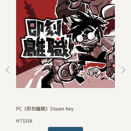
PC《即刻離職》Steam Key
PC
NT$318
NT