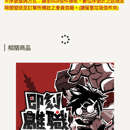
※序號查詢方式：請至mail信件接收，數位序號於上述指定
時間發送至訂單所標註之會員信箱。(請留意垃圾信件夾)
相關商品