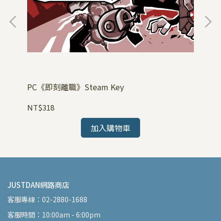
PC《即刻離職》Steam Key
PC
NT$318
NT
加入購物車
JUSTDAN網路商店
客服專線：02-2880-1688
客服時間：10:00am - 6:00pm