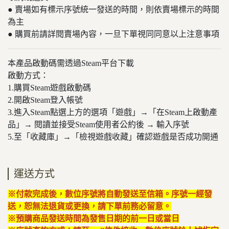
● 賣場如有標示序號統一發送的時間，則依賣場標示的時間
為主
● 購買前請詳閱賣場內容，一旦下單視同同意以上注意事項
本產品啟動碼需透過Steam平台下載
啟動方式：
1.購買Steam遊戲啟動碼
2.開啟Steam登入帳號
3.進入Steam點選上方的選項「遊戲」→「在Steam上啟動產
品」→ 閱讀並接受Steam使用者公約後 → 輸入序號
5.至「收藏庫」→「檢視遊戲收藏」確認遊戲是否成功開通
運送方式
※付款完成後，數位序號將自動發送至信箱。序號一經發
送，恕無法退貨或更換，請下單前務必留意。
※預購商品發送時間為發售日期的前一日或當日