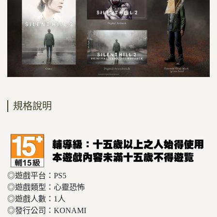
規格說明
◎遊戲平台：PS5
◎遊戲類型：心靈恐怖
◎遊戲人數：1人
◎發行公司：KONAMI