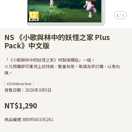
1
/
6
NS 《小歌與林中的妖怪之家 Plus
Pack》中文版
「《小歌與林中的妖怪之家》特製磁鐵貼」一組。
※凡預購即可獲得上述特典，數量有限，敬請及早訂購，以免向
隅。
H2 Interactive
發售日期：2026年3月5日
NT$1,290
商品編號:
8809560335261