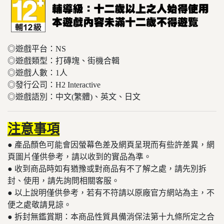
◎遊戲平台：NS
◎遊戲類型：打磚塊、街機合輯
◎遊戲人數：1人
◎發行公司：H2 Interactive
◎遊戲語別：中文(繁體)、英文、日文
注意事項
● 產品顏色可能會因螢幕色差及網頁呈現而有些許差異，網
頁圖片僅供參考，請以收到的實品為準。
● 收到商品時如有猶豫或對商品有不了解之處，請先別拆
封、使用，請先詢問相關客服。
● 以上說明僅供參考，若有不符請以原廠官方網站為主，不
便之處敬請見諒。
​​​​​● 拆封無鑑賞期：本商品性質具備消保法第十九條所定之合